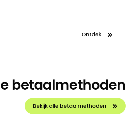
Ontdek
re betaalmethoden
Bekijk alle betaalmethoden