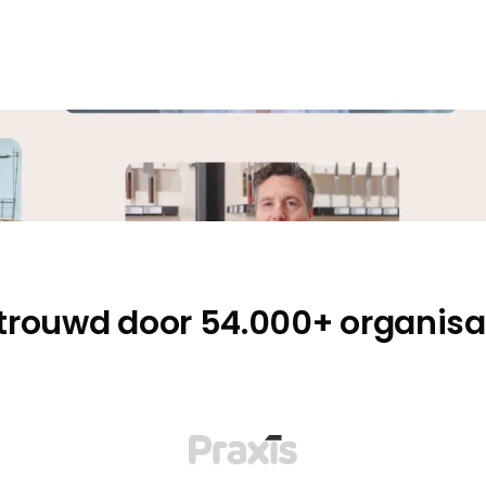
n
Duidelijke tarieven
trouwd door 54.000+ organisa