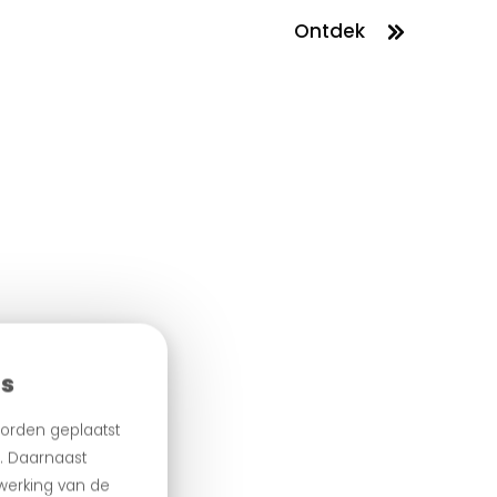
Ontdek
es
orden geplaatst
n. Daarnaast
 werking van de