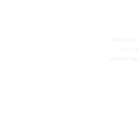
Met één c
de fra
creëert ee