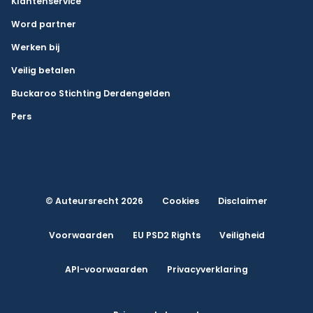
Klantenservice
Word partner
Werken bij
Veilig betalen
Buckaroo Stichting Derdengelden
Pers
© Auteursrecht 2026
Cookies
Disclaimer
Voorwaarden
EU PSD2 Rights
Veiligheid
API-voorwaarden
Privacyverklaring