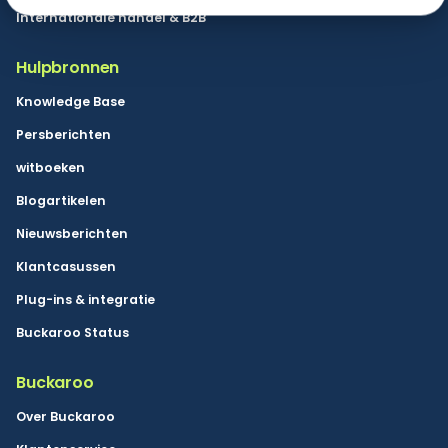
Internationale handel & B2B
Hulpbronnen
Knowledge Base
Persberichten
witboeken
Blogartikelen
Nieuwsberichten
Klantcasussen
Plug-ins & integratie
Buckaroo Status
Buckaroo
Over Buckaroo