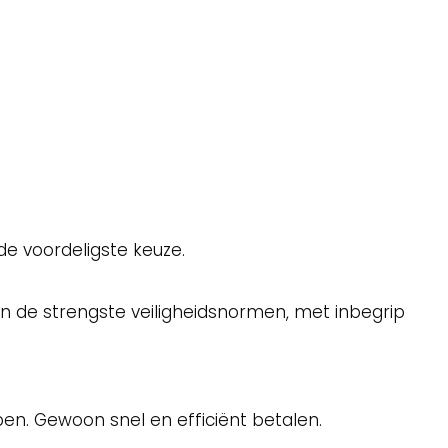
 de voordeligste keuze.
an de strengste veiligheidsnormen, met inbegrip
pen. Gewoon snel en efficiënt betalen.