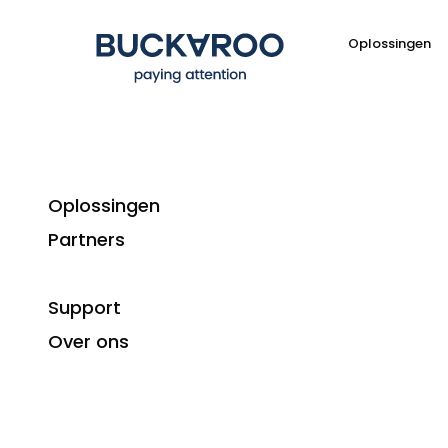
Oplossingen
Oplossingen
Partners
Support
Een beta
Over ons
🎉 Op zoek naar een betaalbare en betrouwbare