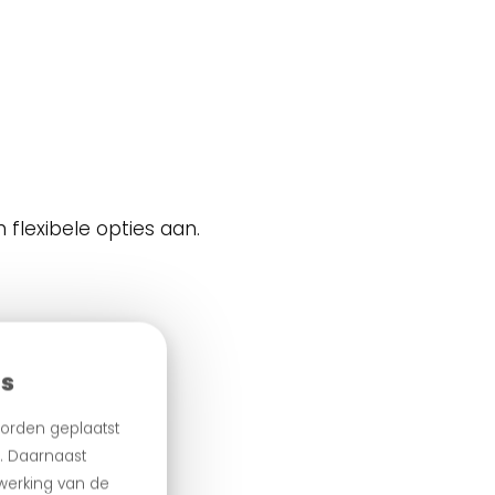
 flexibele opties aan.
es
orden geplaatst
n. Daarnaast
 werking van de