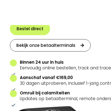
zelfstandig bent of een
Bestel direct
Bekijk onze betaalterminals
Binnen 24 uur in huis
Eenvoudig online bestellen, track and trace
Aanschaf vanaf €169,00
30 dagen uitproberen, inclusief 1-jarig cont
Omruil bij calamiteiten
Updates op betaalterminal, remote onder