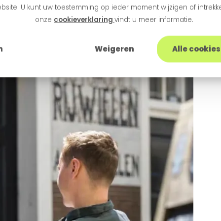
om kiezen voor Buck
bsite. U kunt uw toestemming op ieder moment wijzigen of intrekke
onze
cookieverklaring
vindt u meer informatie.
n
Weigeren
Alle cookie