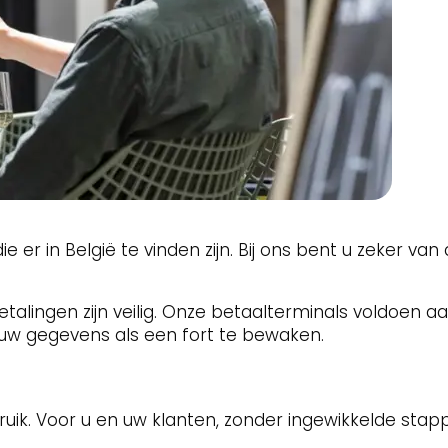
ie er in België te vinden zijn. Bij ons bent u zeker van
talingen zijn veilig. Onze betaalterminals voldoen a
uw gegevens als een fort te bewaken.
ruik. Voor u en uw klanten, zonder ingewikkelde stap