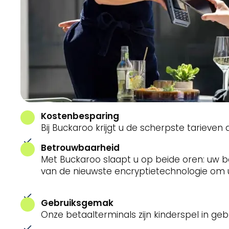
Kostenbesparing
Bij Buckaroo krijgt u de scherpste tarieven d
Betrouwbaarheid
Met Buckaroo slaapt u op beide oren: uw be
van de nieuwste encryptietechnologie om 
Gebruiksgemak
Onze betaalterminals zijn kinderspel in geb