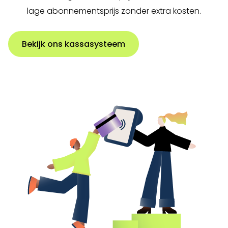
lage abonnementsprijs zonder extra kosten.
Bekijk ons kassasysteem