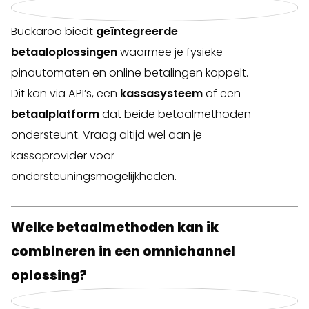
Buckaroo biedt
geïntegreerde
betaaloplossingen
waarmee je fysieke
pinautomaten en online betalingen koppelt.
Dit kan via API’s, een
kassasysteem
of een
betaalplatform
dat beide betaalmethoden
ondersteunt. Vraag altijd wel aan je
kassaprovider voor
ondersteuningsmogelijkheden.
Welke betaalmethoden kan ik
combineren in een omnichannel
oplossing?