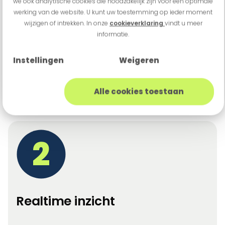
we ook analytische cookies die noodzakelijk zijn voor een optimale
1
werking van de website. U kunt uw toestemming op ieder moment
wijzigen of intrekken. In onze
cookieverklaring
vindt u meer
informatie.
Instellingen
Weigeren
Vlotte klantbeleving
Alle cookies toestaan
Consistente betaalervaring over alle kanalen.
2
Realtime inzicht