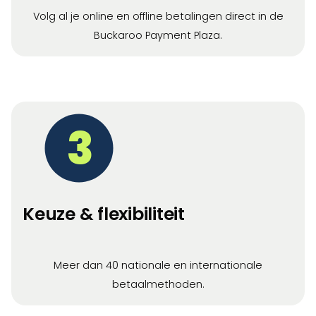
Volg al je online en offline betalingen direct in de
Buckaroo Payment Plaza.
3
Keuze & flexibiliteit
Meer dan 40 nationale en internationale
betaalmethoden.