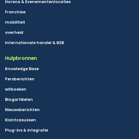
Horeca & Evenementenlocaties
Franchise
mobiliteit
overheid
Internationale handel & B2B
Hulpbronnen
Knowledge Base
Persberichten
witboeken
Blogartikelen
Nieuwsberichten
Klantcasussen
Plug-ins & integratie