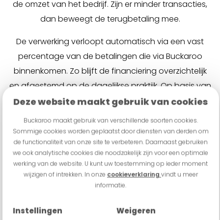
de omzet van het bedrijf. Zijn er minder transacties,
dan beweegt de terugbetaling mee.
De verwerking verloopt automatisch via een vast
percentage van de betalingen die via Buckaroo
binnenkomen. Zo blijft de financiering overzichtelijk
en afgestemd op de dagelijkse praktijk. Op basis van
de bestaande betaalstroom kan snel worden
Deze website maakt gebruik van cookies
bekeken welk aanbod beschikbaar is.
Buckaroo maakt gebruik van verschillende soorten cookies.
Sommige cookies worden geplaatst door diensten van derden om
de functionaliteit van onze site te verbeteren. Daarnaast gebruiken
Vraag een financiering aan
we ook analytische cookies die noodzakelijk zijn voor een optimale
werking van de website. U kunt uw toestemming op ieder moment
wijzigen of intrekken. In onze
cookieverklaring
vindt u meer
informatie.
Instellingen
Weigeren