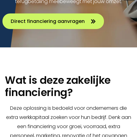
terugbetaling meebeweegt met jouw omzet.
Direct financiering aanvragen
Wat is deze zakelijke
financiering?
Deze oplossing is bedoeld voor ondernemers die
extra werkkapitaal zoeken voor hun bedrijf. Denk aan
een financiering voor groei, voorraad, extra
personeel, marketing, renovatie of het opvangen