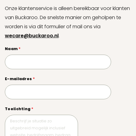
Onze klantenservice is alleen bereikbaar voor klanten
van Buckaroo. De snelste manier om geholpen te
worden is via dit formulier of mail ons via
wecare@buckaroo.nl
.
Naam
*
E-mailadres
*
Toelichting
*