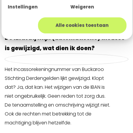
Product;
Instellingen
Weigeren
Factuur.
Alle cookies toestaan
De IBAN bij mijn (automatische) incasso
is gewijzigd, wat dien ik doen?
Het incassorekeningnummer van Buckaroo
Stichting Derdengelden lijkt gewijzigd. Klopt
dat? Ja, dat kan. Het wijzigen van de IBAN is
niet ongebruikelijk. Geen reden tot zorg dus.
De tenaamstelling en omschrijving wijzigt niet.
Ook de rechten met betrekking tot de
machtiging blijven hetzelfde.