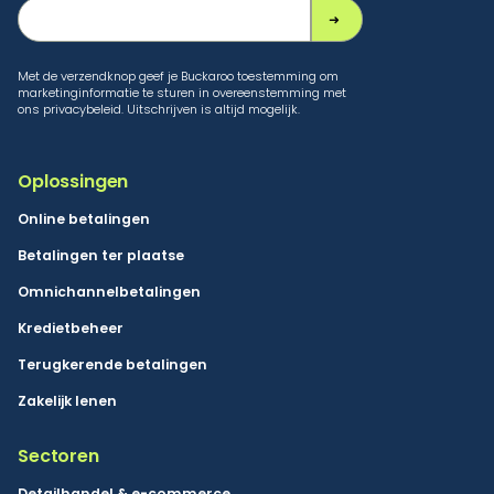
Met de verzendknop geef je Buckaroo toestemming om
marketinginformatie te sturen in overeenstemming met
ons privacybeleid. Uitschrijven is altijd mogelijk.
Oplossingen
Online betalingen
Betalingen ter plaatse
Omnichannelbetalingen
Kredietbeheer
Terugkerende betalingen
Zakelijk lenen
Sectoren
Detailhandel & e-commerce