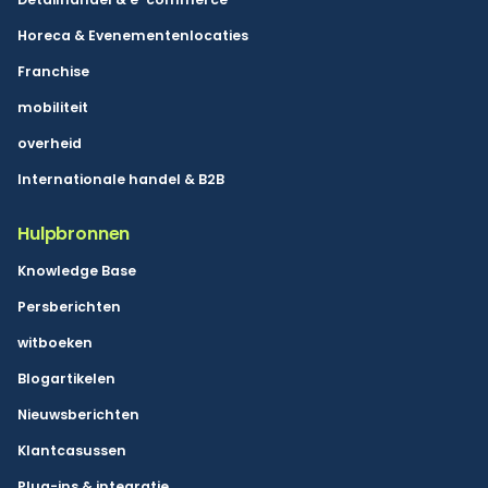
Horeca & Evenementenlocaties
Franchise
mobiliteit
overheid
Internationale handel & B2B
Hulpbronnen
Knowledge Base
Persberichten
witboeken
Blogartikelen
Nieuwsberichten
Klantcasussen
Plug-ins & integratie