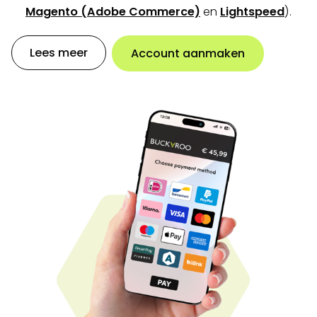
Magento (Adobe Commerce)
en
Lightspeed
).
Lees meer
Account aanmaken