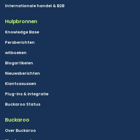
Internationale handel & B2B
Hulpbronnen
Knowledge Base
Persberichten
witboeken
Blogartikelen
Nieuwsberichten
Klantcasussen
Plug-ins & integratie
Buckaroo Status
Buckaroo
Over Buckaroo