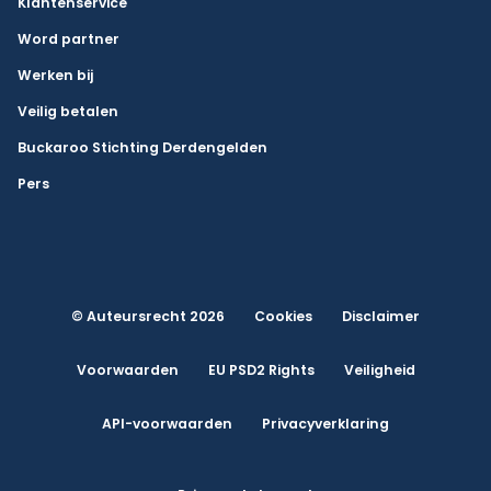
Klantenservice
Word partner
Werken bij
Veilig betalen
Buckaroo Stichting Derdengelden
Pers
© Auteursrecht 2026
Cookies
Disclaimer
Voorwaarden
EU PSD2 Rights
Veiligheid
API-voorwaarden
Privacyverklaring