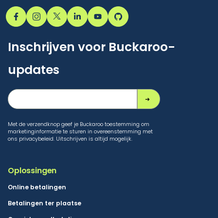
Inschrijven voor Buckaroo-
updates
Met de verzendknop geef je Buckaroo toestemming om
marketinginformatie te sturen in overeenstemming met
ons privacybeleid. Uitschrijven is altijd mogelijk.
Oplossingen
Online betalingen
Betalingen ter plaatse