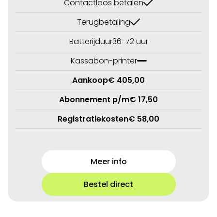
Contactloos betalen
Terugbetaling
Batterijduur
36-72 uur
Kassabon-printer
Aankoop
€ 405,00
Abonnement p/m
€ 17,50
Registratiekosten
€ 58,00
Meer info
Bestel direct