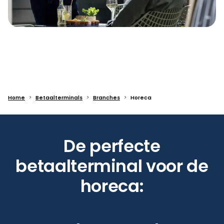
Home
Betaalterminals
Branches
Horeca
De perfecte
betaalterminal voor de
horeca: