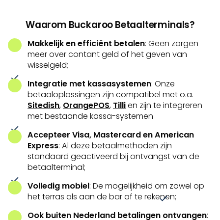
Waarom Buckaroo Betaalterminals?
Makkelijk en efficiënt betalen
: Geen zorgen
meer over contant geld of het geven van
wisselgeld;
Integratie met kassasystemen
: Onze
betaaloplossingen zijn compatibel met o.a.
Sitedish
,
OrangePOS
,
Tilli
en zijn te integreren
met bestaande kassa-systemen
Accepteer Visa, Mastercard en American
Express
: Al deze betaalmethoden zijn
standaard geactiveerd bij ontvangst van de
betaalterminal;
Volledig mobiel
: De mogelijkheid om zowel op
het terras als aan de bar af te rekenen;
Ook buiten Nederland betalingen ontvangen
: