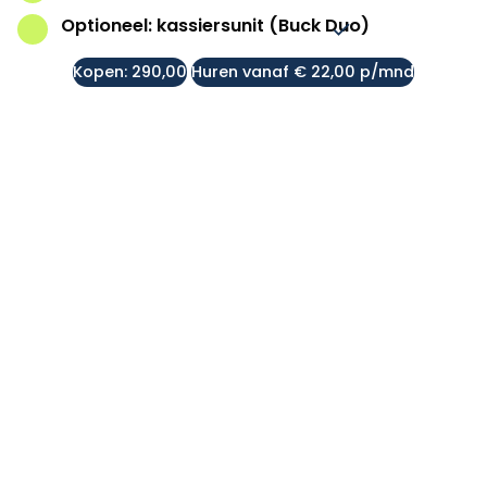
Optioneel: kassiersunit (Buck Duo)
Kopen: 290,00
Huren vanaf € 22,00 p/mnd