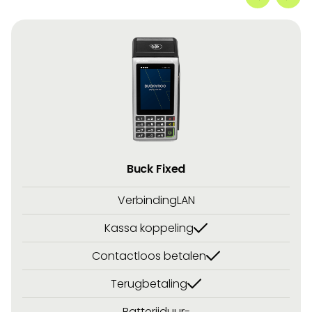
Buck Fixed
Verbinding
LAN
Kassa koppeling
Contactloos betalen
Terugbetaling
Batterijduur
-