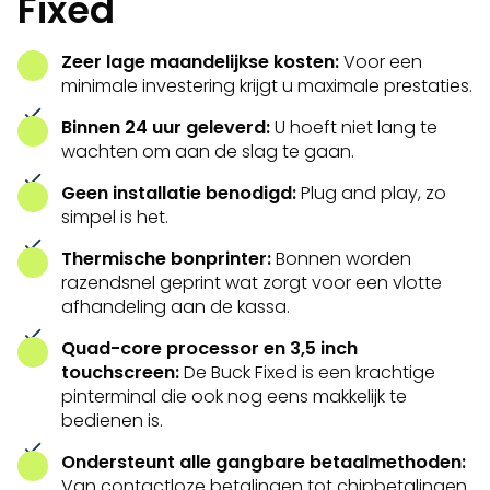
Fixed
Zeer lage maandelijkse kosten:
Voor een
minimale investering krijgt u maximale prestaties.
Binnen 24 uur geleverd:
U hoeft niet lang te
wachten om aan de slag te gaan.
Geen installatie benodigd:
Plug and play, zo
simpel is het.
Thermische bonprinter:
Bonnen worden
razendsnel geprint wat zorgt voor een vlotte
afhandeling aan de kassa.
Quad-core processor en 3,5 inch
touchscreen:
De Buck Fixed is een krachtige
pinterminal die ook nog eens makkelijk te
bedienen is.
Ondersteunt alle gangbare betaalmethoden:
Van contactloze betalingen tot chipbetalingen