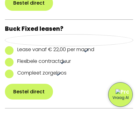
Bestel direct
Buck Fixed leasen?
Lease vanaf € 22,00 per maand
Flexibele contractduur
Compleet zorgeloos
Bestel direct
Buck Fixed huren?