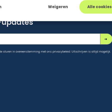
n
Weigeren
Alle cookie
o-updates
sturen in overeenstemming met ons privacybeleid. Uitschrijven is altijd mogelijk.