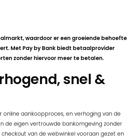
d, de nieuwe online betaalmethode voor e-
taalmarkt, waardoor er een groeiende behoefte
eert. Met Pay by Bank biedt betaalprovider
ten zonder hiervoor meer te betalen.
rhogend, snel &
ler online aankoopproces, en verhoging van de
 in de eigen vertrouwde bankomgeving zonder
de checkout van de webwinkel vooraan gezet en