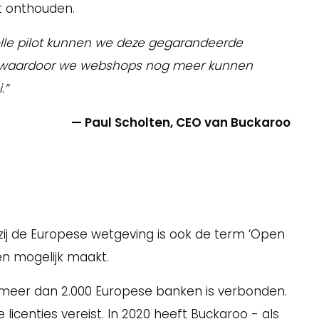
t onthouden.
lle pilot kunnen we deze gegarandeerde
en waardoor we webshops nog meer kunnen
.”
— Paul Scholten, CEO van Buckaroo
zij de Europese wetgeving is ook de term ‘Open
en mogelijk maakt.
meer dan 2.000 Europese banken is verbonden.
centies vereist. In 2020 heeft Buckaroo - als