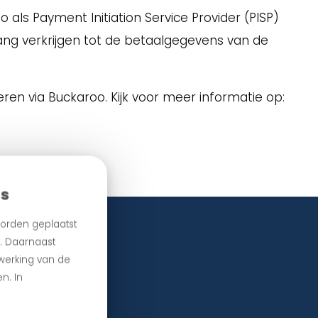
 als Payment Initiation Service Provider (PISP)
gang verkrijgen tot de betaalgegevens van de
en via Buckaroo. Kijk voor meer informatie op:
es
orden geplaatst
n. Daarnaast
 werking van de
n. In