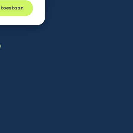
s toestaan