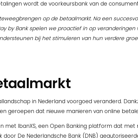
betalingen wordt de voorkeursbank van de consumen
 teweegbrengen op de betaalmarkt. Na een succesvo
 Pay by Bank spelen we proactief in op verandering
ndersteunen bij het stimuleren van hun verdere groei
etaalmarkt
aallandschap in Nederland voorgoed veranderd. Dank
even geroepen dat nieuwe manieren van online betal
n met IbanXS, een Open Banking platform dat met 
 door De Nederlandsche Bank (DNB) geautoriseerde li