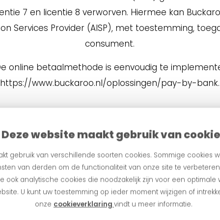
ntie 7 en licentie 8 verworven. Hiermee kan Buckaroo
tion Services Provider (AISP), met toestemming, toe
consument.
De online betaalmethode is eenvoudig te implementer
https://www.buckaroo.nl/oplossingen/pay-by-bank.
Deze website maakt gebruik van cooki
kt gebruik van verschillende soorten cookies. Sommige cookies w
sten van derden om de functionaliteit van onze site te verbetere
 ook analytische cookies die noodzakelijk zijn voor een optimale
bsite. U kunt uw toestemming op ieder moment wijzigen of intrekke
onze
cookieverklaring
vindt u meer informatie.