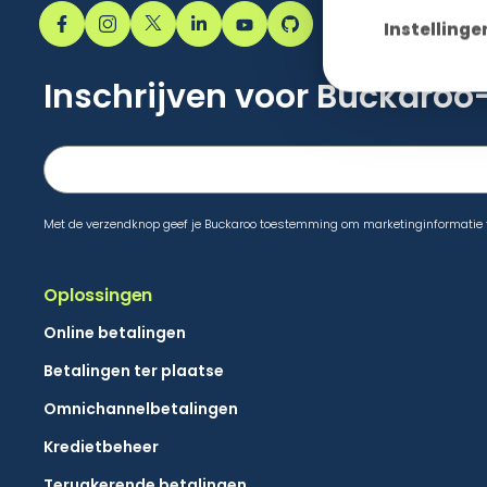
Instellinge
Inschrijven voor Buckaro
Met de verzendknop geef je Buckaroo toestemming om marketinginformatie te 
Oplossingen
Online betalingen
Betalingen ter plaatse
Omnichannelbetalingen
Kredietbeheer
Terugkerende betalingen