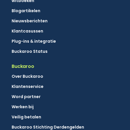
witboeken
Blogartikelen
Nieuwsberichten
Klantcasussen
Plug-ins & integratie
Buckaroo Status
Buckaroo
Over Buckaroo
Klantenservice
Word partner
Werken bij
Veilig betalen
Buckaroo Stichting Derdengelden