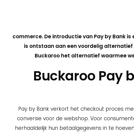
Utrecht, 27 juni 2023 – Buckaroo lanceert
commerce. De introductie van Pay by Bank is 
is ontstaan aan een voordelig alternatief
Buckaroo het alternatief waarmee we
Buckaroo Pay b
Pay by Bank verkort het checkout proces met 
conversie voor de webshop. Voor consumente
herhaaldelijk hun betaalgegevens in te hoeve