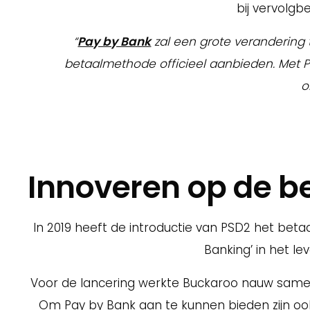
bij vervolg
“
Pay by Bank
zal een grote verandering
betaalmethode officieel aanbieden. Met
o
Innoveren op de b
In 2019 heeft de introductie van PSD2 het bet
Banking’ in het l
Voor de lancering werkte Buckaroo nauw same
Om Pay by Bank aan te kunnen bieden zijn ook