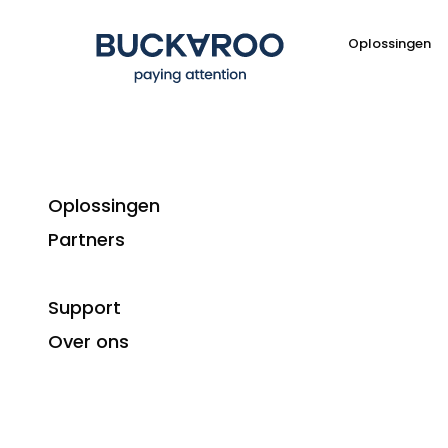
Oplossingen
Oplossingen
Partners
Buckaroo lanceert 
Support
Over ons