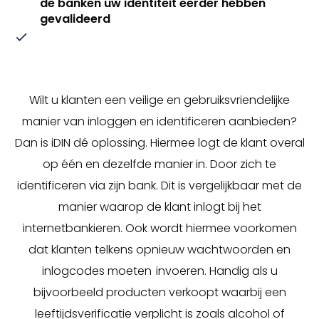
de banken uw identiteit eerder hebben
gevalideerd
Wilt u klanten een veilige en gebruiksvriendelijke
manier van inloggen en identificeren aanbieden?
Dan is iDIN dé oplossing. Hiermee logt de klant overal
op één en dezelfde manier in. Door zich te
identificeren via zijn bank. Dit is vergelijkbaar met de
manier waarop de klant inlogt bij het
internetbankieren. Ook wordt hiermee voorkomen
dat klanten telkens opnieuw wachtwoorden en
inlogcodes moeten invoeren. Handig als u
bijvoorbeeld producten verkoopt waarbij een
leeftijdsverificatie verplicht is zoals alcohol of