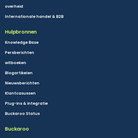
overheid
Internationale handel & B2B
Hulpbronnen
Knowledge Base
Persberichten
witboeken
Blogartikelen
Nieuwsberichten
Klantcasussen
Plug-ins & integratie
Buckaroo Status
Buckaroo