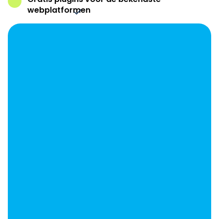
webplatformen