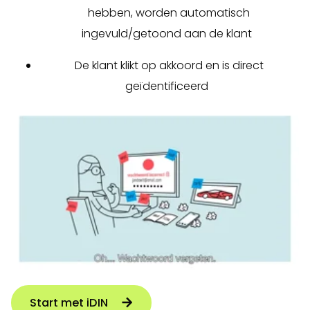
hebben, worden automatisch
ingevuld/getoond aan de klant
De klant klikt op akkoord en is direct
geïdentificeerd
Start met iDIN