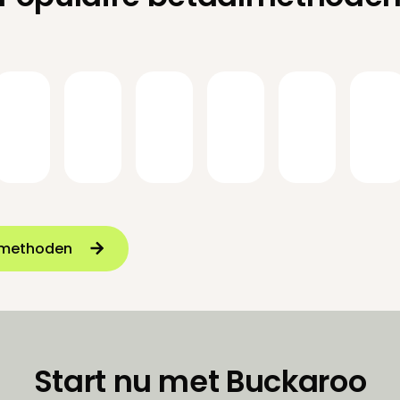
almethoden
Start nu met Buckaroo