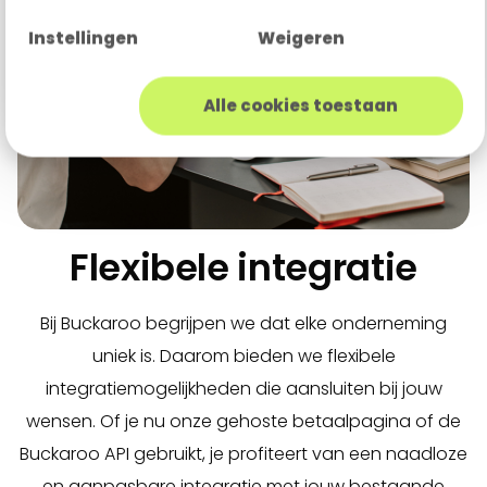
Instellingen
Weigeren
Alle cookies toestaan
Flexibele integratie
Bij Buckaroo begrijpen we dat elke onderneming
uniek is. Daarom bieden we flexibele
integratiemogelijkheden die aansluiten bij jouw
wensen. Of je nu onze gehoste betaalpagina of de
Buckaroo API gebruikt, je profiteert van een naadloze
en aanpasbare integratie met jouw bestaande