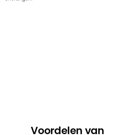
Account aanmaken
Start
Voordelen van