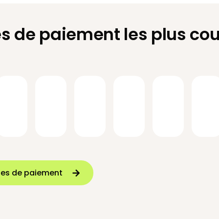
 de paiement les plus co
des de paiement