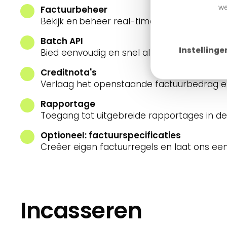
we
Factuurbeheer
Bekijk en beheer real-time uw facturen in
Batch API
Instellinge
Bied eenvoudig en snel al uw openstaande 
Creditnota's
Verlaag het openstaande factuurbedrag en 
Rapportage
Toegang tot uitgebreide rapportages in de
Optioneel: factuurspecificaties
Creëer eigen factuurregels en laat ons een
Incasseren