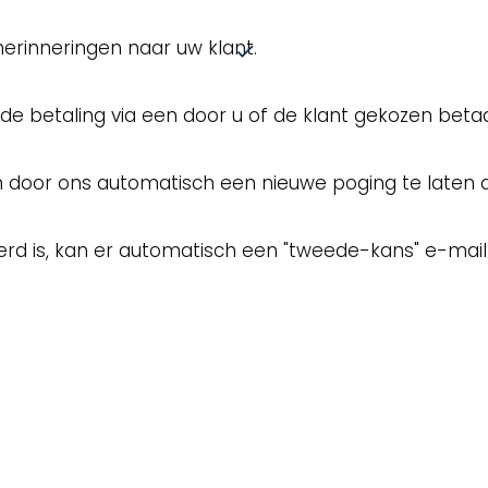
erinneringen naar uw klant.
 de betaling via een door u of de klant gekozen bet
en door ons automatisch een nieuwe poging te laten 
erd is, kan er automatisch een "tweede-kans" e-ma