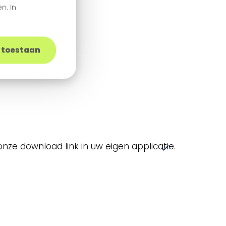
n. In
s toestaan
nze download link in uw eigen applicatie.