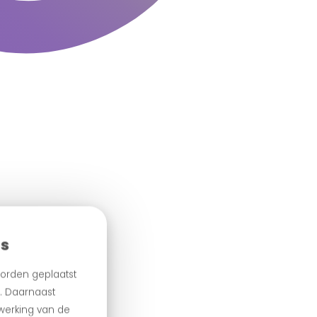
es
orden geplaatst
n. Daarnaast
 werking van de