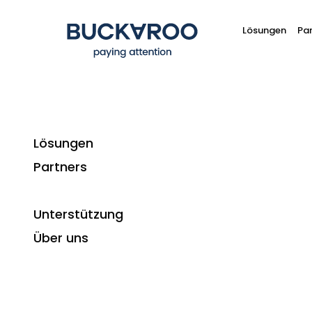
Lösungen
Par
Lösungen
Partners
Weiter 
Unterstützung
Über uns
Jedes Unternehmen oder jede Organisation is
Herausforderungen geht. Gemeinsam finden wi