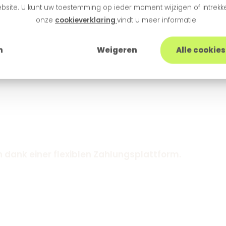
bsite. U kunt uw toestemming op ieder moment wijzigen of intrekke
onze
cookieverklaring
vindt u meer informatie.
n
Weigeren
Alle cookie
n dank einer flexiblen Zahlungsplattform.