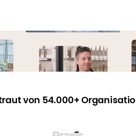
anzierungen. Eröffnen Sie noch heute ein Konto.
tarten Sie jetzt
den ✓ Klare Tarife
traut von 54.000+ Organisati