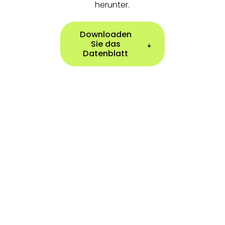
herunter.
Downloaden
Sie das
Datenblatt