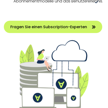
Abonnementmodelle und das Benutzererlebnis.
Fragen Sie einen Subscription-Experten