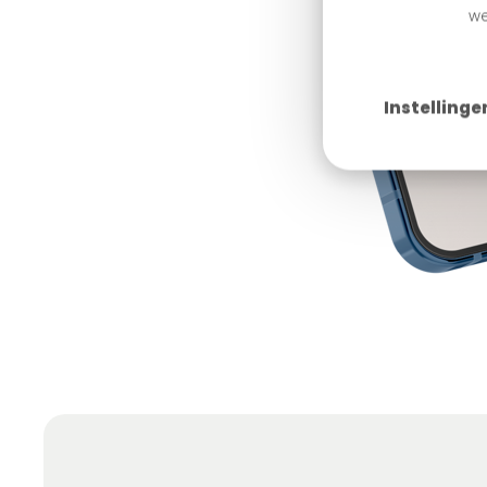
we
Instellinge