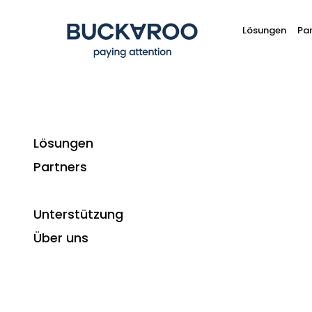
Lösungen
Par
Lösungen
Partners
Prüfen Sie a
Unterstützung
Als Geschäftsinhaber möchten Sie, dass I
Über uns
internationalen Zahlungsarten eine g
Zahlu