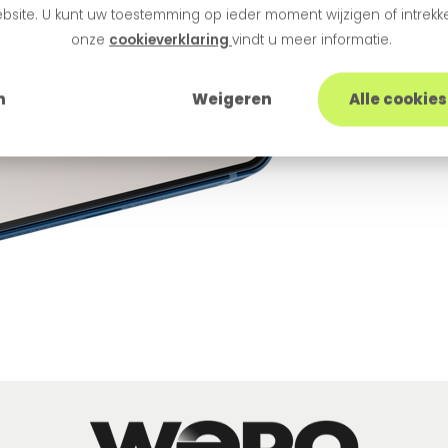
bsite. U kunt uw toestemming op ieder moment wijzigen of intrekke
onze
cookieverklaring
vindt u meer informatie.
n
Weigeren
Alle cookie