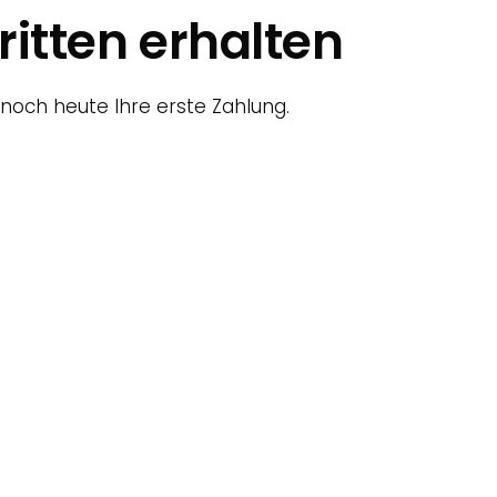
itten erhalten
 noch heute Ihre erste Zahlung.
Konto erstellen
Starten