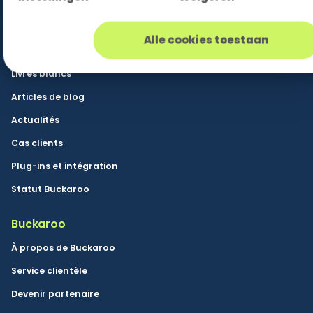
Ressources
Knowledge Base
Alle cookies toestaan
Communiqués de presse
Livres blancs
Articles de blog
Actualités
Cas clients
Plug-ins et intégration
Statut Buckaroo
Buckaroo
À propos de Buckaroo
Service clientèle
Devenir partenaire