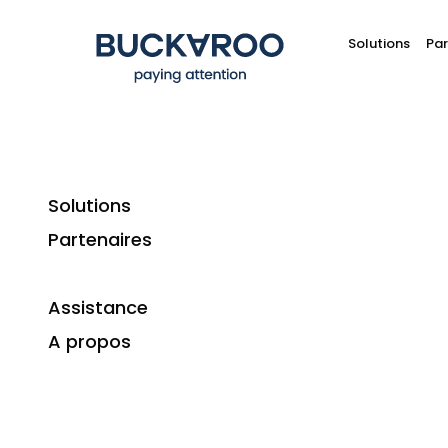
Solutions
Par
Solutions
Partenaires
Whitepapers
Assistance
A propos
strat