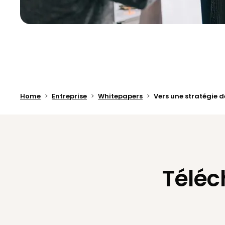
Home
Entreprise
Whitepapers
Vers une stratégie 
Téléc