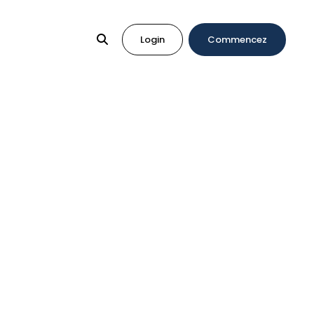
Login
Commencez
timale