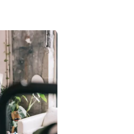
olution, est influencé par des changements législat
l’évolution du comportement des consommateurs. Pour
de paiement à la fois flexible et innovante, capable d