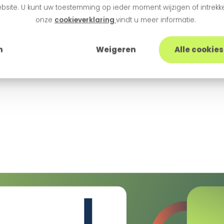
bsite. U kunt uw toestemming op ieder moment wijzigen of intrekke
onze
cookieverklaring
vindt u meer informatie.
n
Weigeren
Alle cookie