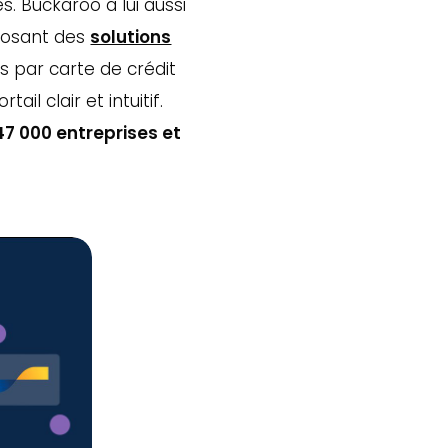
s. Buckaroo a lui aussi
posant des
solutions
s par carte de crédit
l clair et intuitif.
47 000 entreprises et