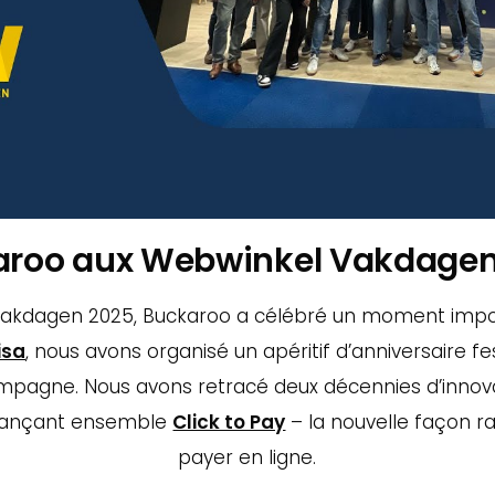
aroo aux Webwinkel Vakdagen
Vakdagen 2025, Buckaroo a célébré un moment impo
isa
, nous avons organisé un apéritif d’anniversaire 
pagne. Nous avons retracé deux décennies d’innov
 lançant ensemble
Click to Pay
– la nouvelle façon r
payer en ligne.