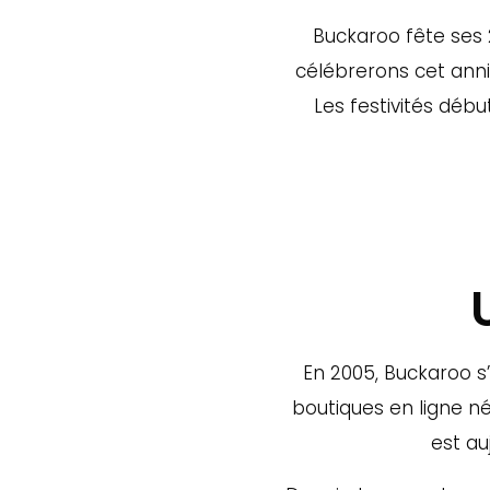
Buckaroo fête ses 
célébrerons cet anniv
Les festivités déb
En 2005, Buckaroo s
boutiques en ligne né
est au