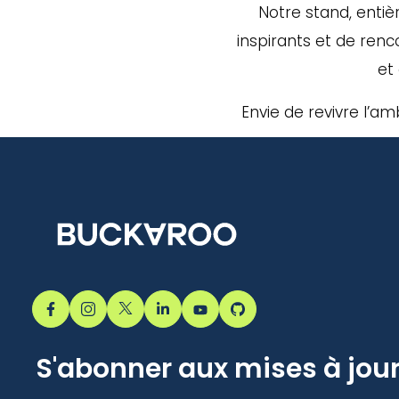
Notre stand, entiè
inspirants et de renco
et
Envie de revivre l’a
S'abonner aux mises à jou