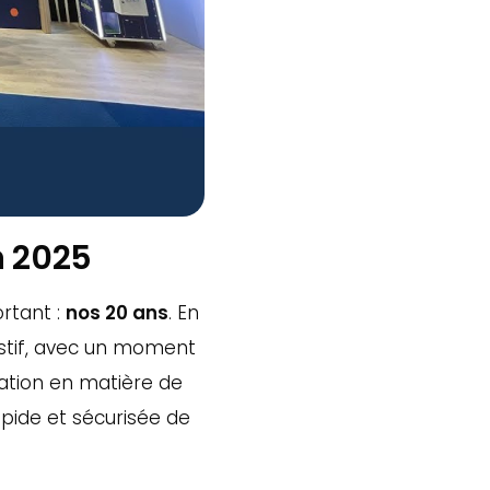
 2025
rtant :
nos 20 ans
. En
festif, avec un moment
ation en matière de
apide et sécurisée de