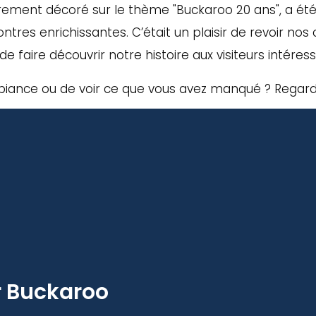
rement décoré sur le thème "Buckaroo 20 ans", a été
ntres enrichissantes. C’était un plaisir de revoir nos 
 de faire découvrir notre histoire aux visiteurs intéress
mbiance ou de voir ce que vous avez manqué ? Regar
r Buckaroo