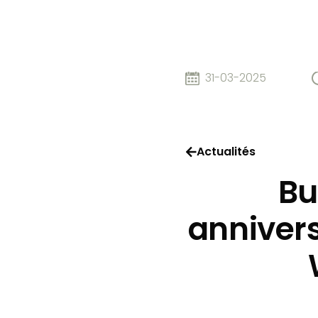
31-03-2025
Actualités
Bu
annivers