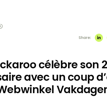
Share:
ckaroo célèbre son 
aire avec un coup d
Webwinkel Vakdage