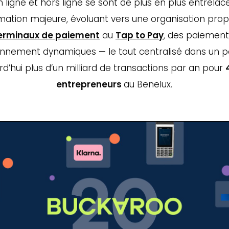
ligne et hors ligne se sont de plus en plus entrelacé
mation majeure, évoluant vers une organisation pro
erminaux de paiement
au
Tap to Pay
, des paiement
ement dynamiques — le tout centralisé dans un portai
rd’hui plus d’un milliard de transactions par an pour
entrepreneurs
au Benelux.