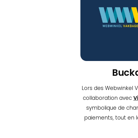
Buck
Lors des Webwinkel 
collaboration avec
V
symbolique de cham
paiements, tout en