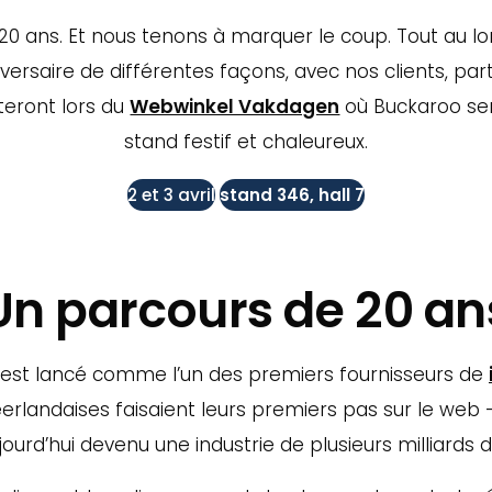
20 ans. Et nous tenons à marquer le coup. Tout au lo
ersaire de différentes façons, avec nos clients, part
uteront lors du
Webwinkel Vakdagen
où Buckaroo se
stand festif et chaleureux.
2 et 3 avril
stand 346, hall 7
Un parcours de 20 an
’est lancé comme l’un des premiers fournisseurs de
erlandaises faisaient leurs premiers pas sur le web —
jourd’hui devenu une industrie de plusieurs milliards d