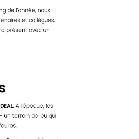
ng de l’année, nous
enaires et collègues.
ra présent avec un
s
iDEAL
. À l’époque, les
 un terrain de jeu qui
’euros.