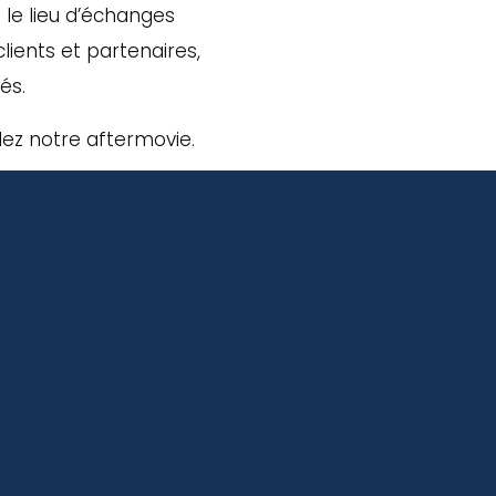
 le lieu d’échanges
clients et partenaires,
és.
dez notre aftermovie.