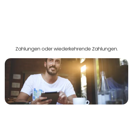
In vielen Vorstandsetagen fragen sich die
Führungskräfte, wie sie mehr Kunden an sich binden,
die Loyalität erhöhen und die Fluktuation verringern
können. Die Lösung? Regelmäßig wiederkehrende
Zahlungen oder wiederkehrende Zahlungen.