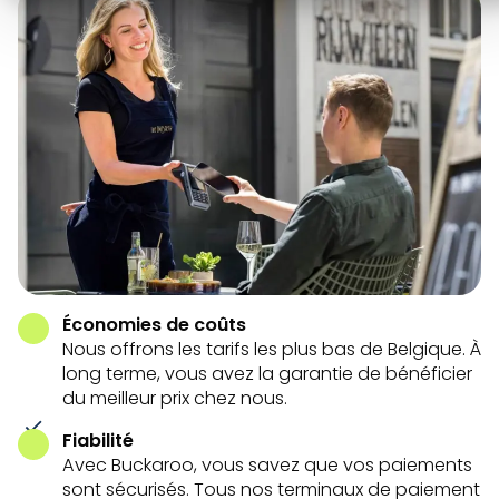
Économies de coûts
Nous offrons les tarifs les plus bas de Belgique. À
long terme, vous avez la garantie de bénéficier
du meilleur prix chez nous.
Fiabilité
Avec Buckaroo, vous savez que vos paiements
sont sécurisés. Tous nos terminaux de paiement