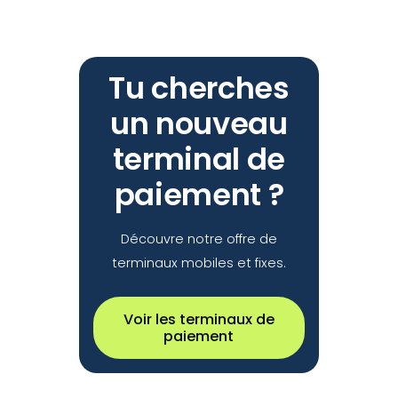
Tu cherches
un nouveau
terminal de
paiement ?
Découvre notre offre de
terminaux mobiles et fixes.
Voir les terminaux de
paiement