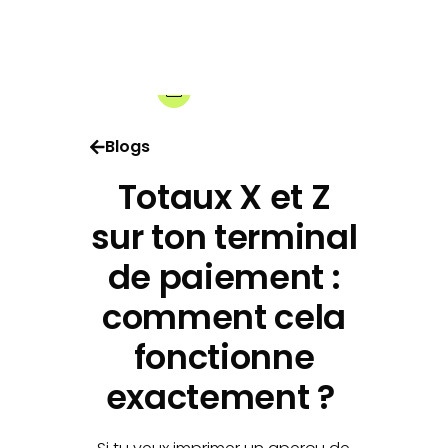
20-05-2026
Share:
Blogs
Totaux X et Z
sur ton terminal
de paiement :
comment cela
fonctionne
exactement ?