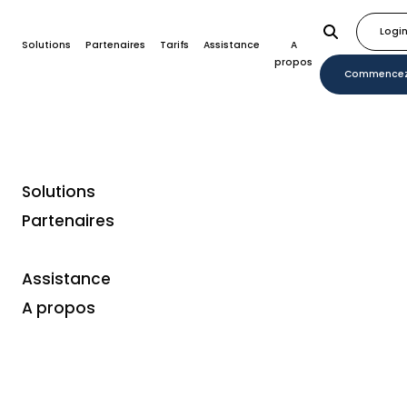
Logi
Solutions
Partenaires
Tarifs
Assistance
A
propos
Commence
Solutions
Partenaires
Assistance
A propos