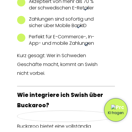
Akzeptiert von mehr als 70 %
der schwedischen E-Retailer
Zahlungen sind sofortig und
sicher über Mobile BankID
Perfekt für E-Commerce-, In-
App- und mobile Zahlungen
Kurz gesagt: Wer in Schweden
Geschäfte macht, kommt an Swish
nicht vorbei.
Wie integriere ich Swish über
Buckaroo?
Buckaroo bietet eine vollständig