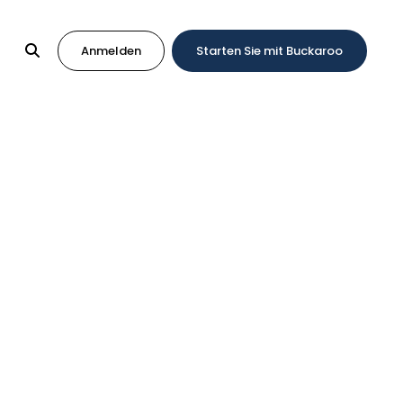
Anmelden
Starten Sie mit Buckaroo
inen Zahlungslink
che hinzu
ungsaufforderung per E-Mail zu senden. Sie