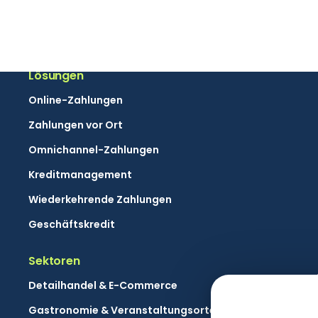
Mit dem Versandknopf erteilen Sie Buckaroo die Erlaubnis, Marketinginform
Lösungen
Online-Zahlungen
Zahlungen vor Ort
Omnichannel-Zahlungen
Kreditmanagement
Wiederkehrende Zahlungen
Geschäftskredit
Sektoren
Detailhandel & E-Commerce
Gastronomie & Veranstaltungsorte