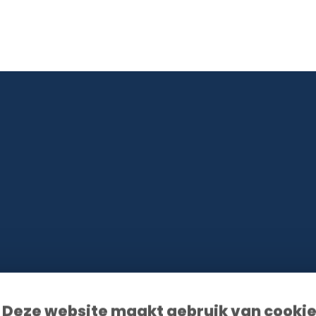
ationen gemäß unserer Datenschutzerklärung zu senden. Eine Abmeldung ist jederze
Deze website maakt gebruik van cooki