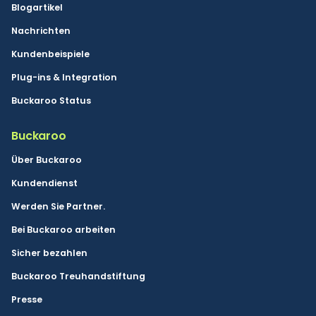
Blogartikel
Nachrichten
Kundenbeispiele
Plug-ins & Integration
Buckaroo Status
Buckaroo
Über Buckaroo
Kundendienst
Werden Sie Partner.
Bei Buckaroo arbeiten
Sicher bezahlen
Buckaroo Treuhandstiftung
Presse