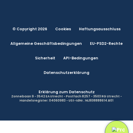
© Copyright 2026
Cookies
Haftungsausschluss
Allgemeine Geschäftsbedingungen
EU-PSD2-Rechte
Sicherheit
API-Bedingungen
Datenschutzerklärung
Erklärung zum Datenschutz
Zonnebaan 9 - 3542 EA Utrecht - Postfach 8257 - 3503 RG Utrecht -
Handelsregister: 04060983 - USt-IdNr.: NL808888614.B01