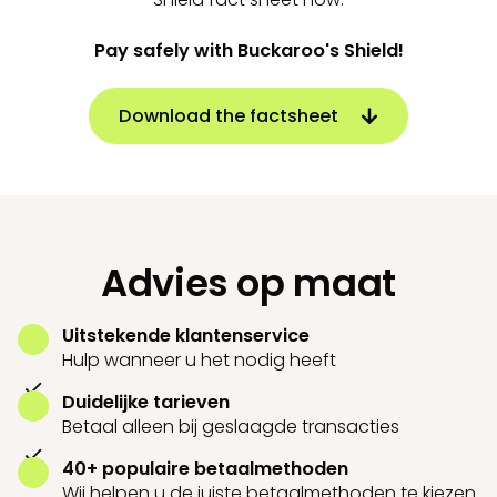
Pay safely with Buckaroo's Shield!
Download the factsheet
Advies op maat
Uitstekende klantenservice
Hulp wanneer u het nodig heeft
Duidelijke tarieven
Betaal alleen bij geslaagde transacties
40+ populaire betaalmethoden
Wij helpen u de juiste betaalmethoden te kiezen