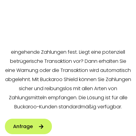
Sicherheitsprüfungen sind ein wesentlicher
Bestandteil einer sicheren Zahlungsabwicklung. Aus
diesem Grund haben wir eine neue Lösung zur
Betrugsbekämpfung eingeführt: Buckaroo Shield. Mit
Shield legen Sie Ihre eigenen Sicherheitsregeln für
eingehende Zahlungen fest. Liegt eine potenziell
betrügerische Transaktion vor? Dann erhalten Sie
eine Warnung oder die Transaktion wird automatisch
abgelehnt. Mit Buckaroo Shield können Sie Zahlungen
sicher und reibungslos mit allen Arten von
Zahlungsmitteln empfangen. Die Lösung ist für alle
Buckaroo-Kunden standardmäßig verfügbar.
Anfrage