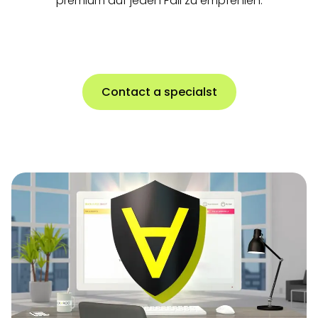
premium auf jeden Fall zu empfehlen.
Contact a specialst