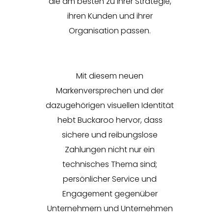
die am besten zu ihrer Strategie,
ihren Kunden und ihrer
Organisation passen.
Mit diesem neuen
Markenversprechen und der
dazugehörigen visuellen Identität
hebt Buckaroo hervor, dass
sichere und reibungslose
Zahlungen nicht nur ein
technisches Thema sind;
persönlicher Service und
Engagement gegenüber
Unternehmern und Unternehmen